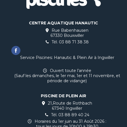
CENTRE AQUATIQUE HANAUTIC
Rue Babenhausen
67330 Bouxwiller
Tél.
03 88 71 38 38
Service Piscines: Hanautic & Plein Air à Ingwiller
Ouvert toute l’année
(Sauf les dimanches, le 1er mai, 1er et 11 novembre, et
période de
vidange
)
PISCINE DE PLEIN AIR
21,Route de Rothbach
67340 Ingwiller
Tél.
03 88 89 40 24
Horaires du 1er juin au 31 Août 2026 :
tous les jours de 10h00 à 19h30